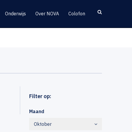
Onderwijs
Over NOVA
Colofon
Filter op:
Maand
Oktober