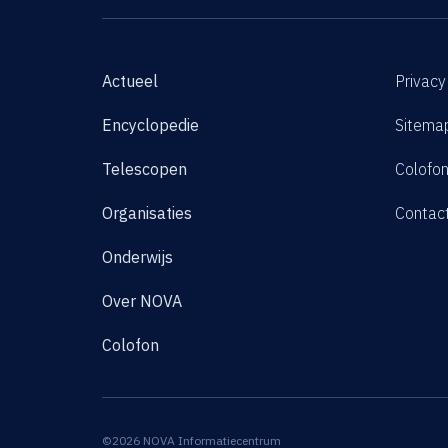
Actueel
Privacy
Encyclopedie
Sitema
Telescopen
Colofo
Organisaties
Contac
Onderwijs
Over NOVA
Colofon
©2026 NOVA Informatiecentrum