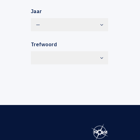
Jaar
—
Trefwoord