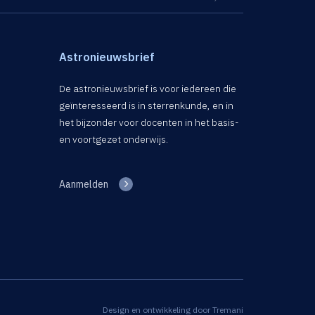
Astronieuwsbrief
De astronieuwsbrief is voor iedereen die
geïnteresseerd is in sterrenkunde, en in
het bijzonder voor docenten in het basis-
en voortgezet onderwijs.
Aanmelden
Design en ontwikkeling door
Tremani