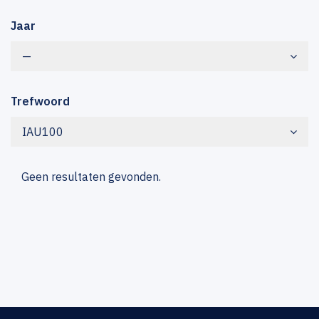
Jaar
—
Trefwoord
IAU100
Geen resultaten gevonden.