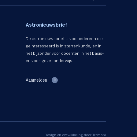
Astronieuwsbrief
De astronieuwsbrief is voor iedereen die
geïnteresseerd is in sterrenkunde, en in
het bijzonder voor docenten in het basis-
en voortgezet onderwijs.
Aanmelden
Design en ontwikkeling door
Tremani