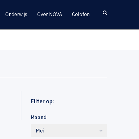
Onderwijs
Over NOVA
Colofon
Filter op:
Maand
Mei