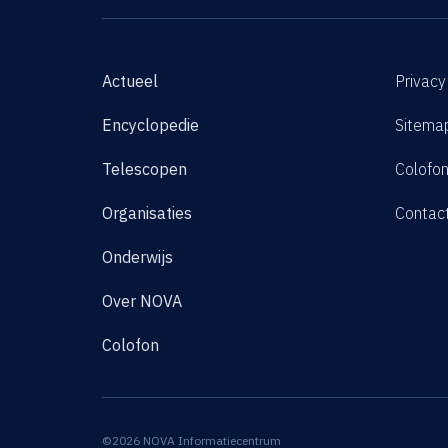
Actueel
Privacy
Encyclopedie
Sitema
Telescopen
Colofo
Organisaties
Contac
Onderwijs
Over NOVA
Colofon
©2026 NOVA Informatiecentrum