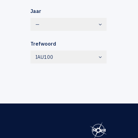
Jaar
—
Trefwoord
IAU100