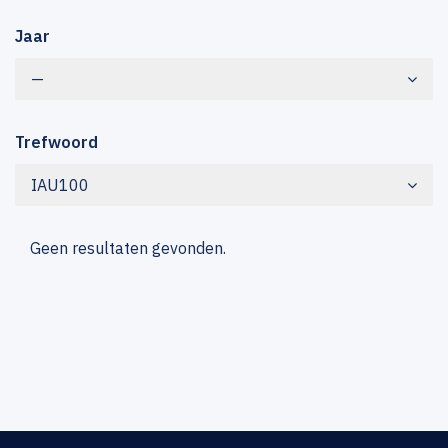
Jaar
—
Trefwoord
IAU100
Geen resultaten gevonden.