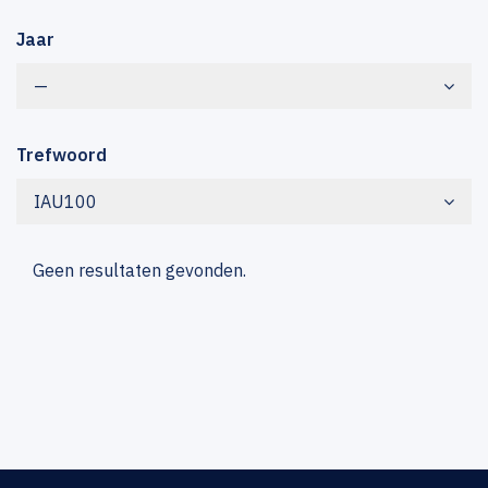
Jaar
—
Trefwoord
IAU100
Geen resultaten gevonden.