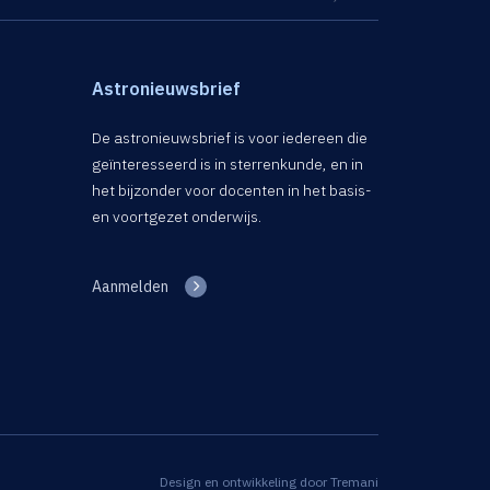
Astronieuwsbrief
De astronieuwsbrief is voor iedereen die
geïnteresseerd is in sterrenkunde, en in
het bijzonder voor docenten in het basis-
en voortgezet onderwijs.
Aanmelden
Design en ontwikkeling door
Tremani