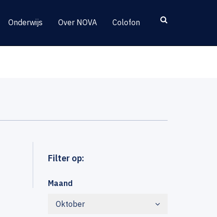
Onderwijs
Over NOVA
Colofon
Filter op:
Maand
Oktober