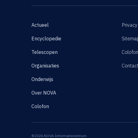
Actueel
Privacy
Encyclopedie
Sitema
Telescopen
Colofo
Organisaties
Contac
Onderwijs
Over NOVA
Colofon
©2026 NOVA Informatiecentrum