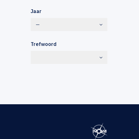
Jaar
—
Trefwoord