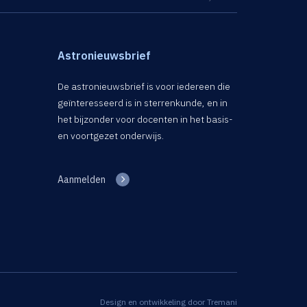
Astronieuwsbrief
De astronieuwsbrief is voor iedereen die
geïnteresseerd is in sterrenkunde, en in
het bijzonder voor docenten in het basis-
en voortgezet onderwijs.
Aanmelden
Design en ontwikkeling door
Tremani