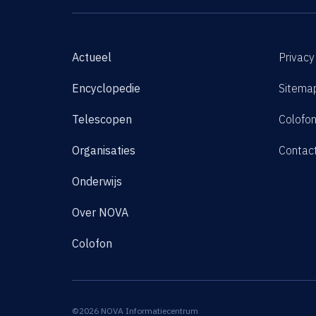
Actueel
Privacy
Encyclopedie
Sitema
Telescopen
Colofo
Organisaties
Contac
Onderwijs
Over NOVA
Colofon
©2026 NOVA Informatiecentrum