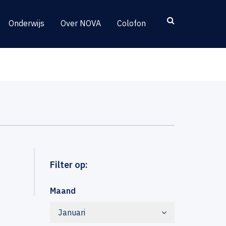
Onderwijs
Over NOVA
Colofon
Filter op:
Maand
Januari