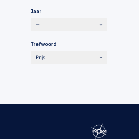
Jaar
—
Trefwoord
Prijs