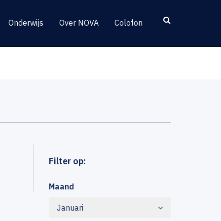
Onderwijs
Over NOVA
Colofon
Filter op:
Maand
Januari