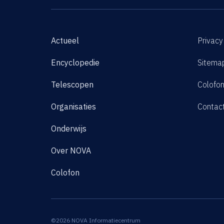
Actueel
Privacy
Encyclopedie
Sitema
Telescopen
Colofo
Organisaties
Contac
Onderwijs
Over NOVA
Colofon
©2026 NOVA Informatiecentrum