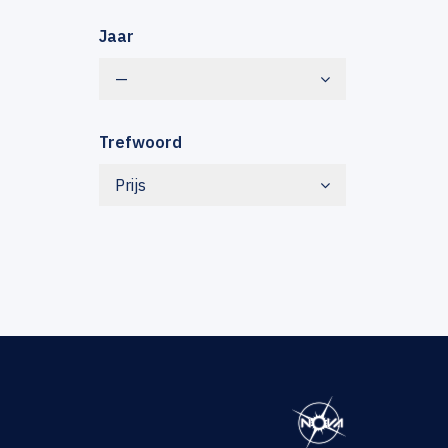
Jaar
—
Trefwoord
Prijs