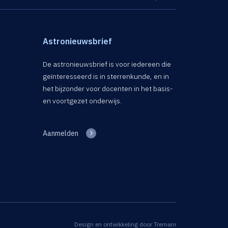
Astronieuwsbrief
De astronieuwsbrief is voor iedereen die
geïnteresseerd is in sterrenkunde, en in
het bijzonder voor docenten in het basis-
en voortgezet onderwijs.
Aanmelden
Design en ontwikkeling door
Tremani