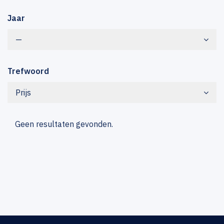
Jaar
—
Trefwoord
Prijs
Geen resultaten gevonden.