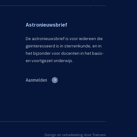
Astronieuwsbrief
De astronieuwsbrief is voor iedereen die
geïnteresseerd is in sterrenkunde, en in
het bijzonder voor docenten in het basis-
en voortgezet onderwijs.
Aanmelden
Design en ontwikkeling door
Tremani