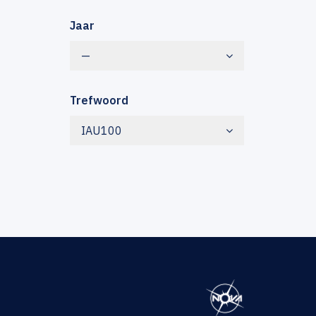
Jaar
—
Trefwoord
IAU100