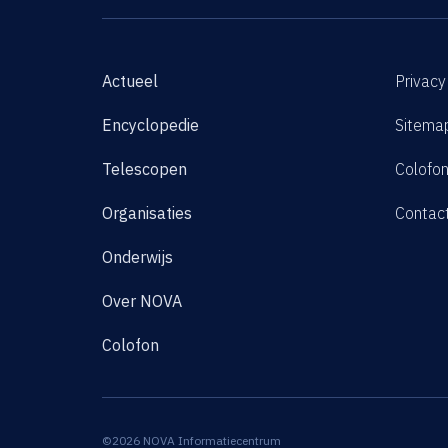
Actueel
Privacy
Encyclopedie
Sitema
Telescopen
Colofo
Organisaties
Contac
Onderwijs
Over NOVA
Colofon
©2026 NOVA Informatiecentrum