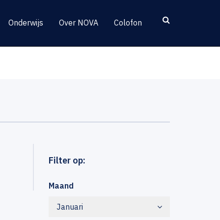
Onderwijs
Over NOVA
Colofon
Filter op:
Maand
Januari