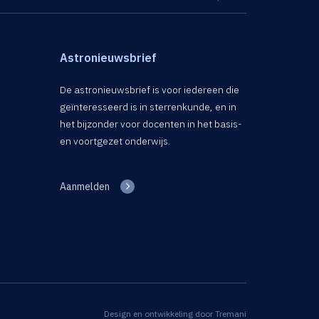
Astronieuwsbrief
De astronieuwsbrief is voor iedereen die
geïnteresseerd is in sterrenkunde, en in
het bijzonder voor docenten in het basis-
en voortgezet onderwijs.
Aanmelden
Design en ontwikkeling door
Tremani