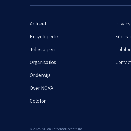
Actueel
Privacy
Encyclopedie
Sitema
Telescopen
Colofo
Organisaties
Contac
Onderwijs
Over NOVA
Colofon
©2026 NOVA Informatiecentrum