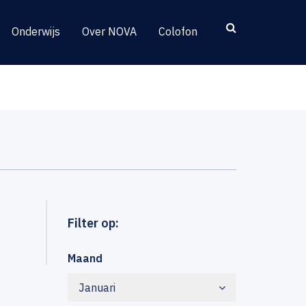
Onderwijs
Over NOVA
Colofon
Filter op:
Maand
Januari