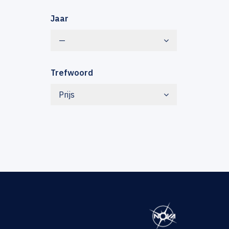
Jaar
—
Trefwoord
Prijs