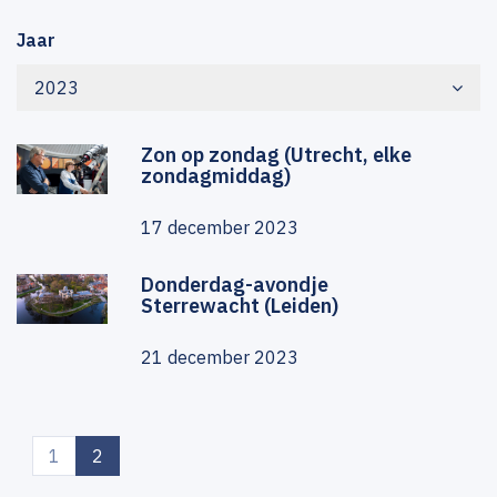
Jaar
2023
Zon op zondag (Utrecht, elke
zondagmiddag)
17 december 2023
Donderdag-avondje
Sterrewacht (Leiden)
21 december 2023
(current)
1
2