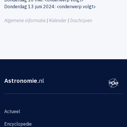
Donderdag 13 juni 2024: <onderwerp volgt>
Algemene informatie
|
Kalender
|
Inschrijven
Astronomie
.nl
Actueel
Encyclopedie