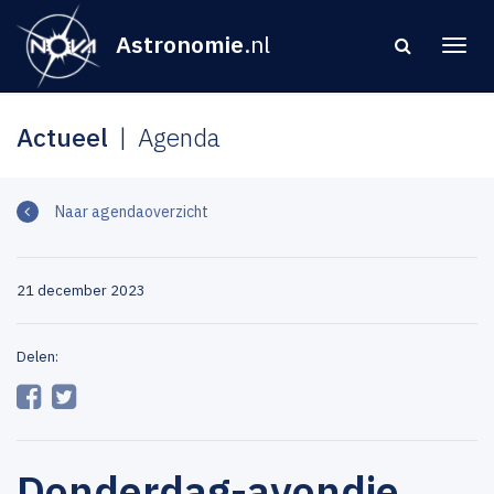
Astronomie
.nl
Actueel
Agenda
Naar agendaoverzicht
21 december 2023
Delen:
Donderdag-avondje