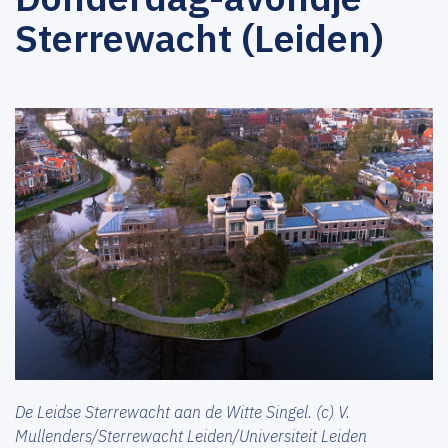
Sterrewacht (Leiden)
De Leidse Sterrewacht aan de Witte Singel. (c) V.
Mullenders/Sterrewacht Leiden/Universiteit Leiden