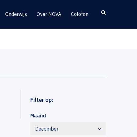
Onderwijs
Over NOVA
Colofon
Filter op:
Maand
December