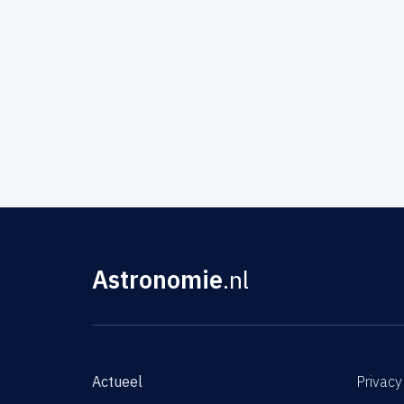
Astronomie
.nl
Actueel
Privacy