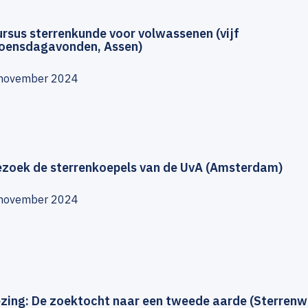
rsus sterrenkunde voor volwassenen (vijf
oensdagavonden, Assen)
november 2024
ezoek de sterrenkoepels van de UvA (Amsterdam)
november 2024
ezing: De zoektocht naar een tweede aarde (Sterren