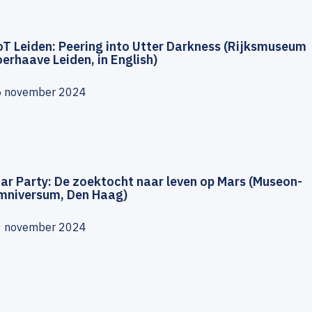
T Leiden: Peering into Utter Darkness (Rijksmuseum
erhaave Leiden, in English)
5 november 2024
ar Party: De zoektocht naar leven op Mars (Museon-
mniversum, Den Haag)
9 november 2024