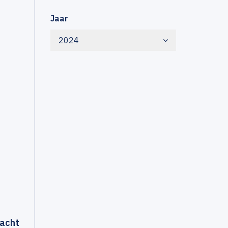
Jaar
2024
wacht