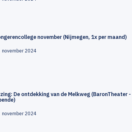
ongerencollege november (Nijmegen, 1x per maand)
6 november 2024
ezing: De ontdekking van de Melkweg (BaronTheater -
pende)
2 november 2024