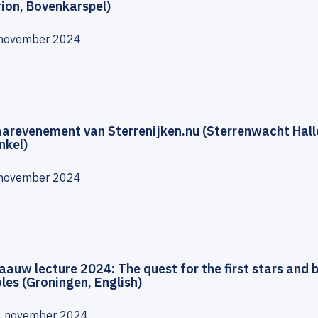
ion, Bovenkarspel)
november 2024
arevenement van Sterrenijken.nu (Sterrenwacht Hall
nkel)
november 2024
aauw lecture 2024: The quest for the first stars and 
les (Groningen, English)
2 november 2024