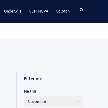
Onderwijs
Over NOVA
Colofon
Filter op:
Maand
November