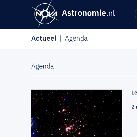
Astronomie
.nl
Actueel
Agenda
Agenda
Le
2 