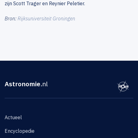
zijn Scott Trager en Reynier Peletier.
Bron:
Rijksuniversiteit Groningen
Astronomie
.nl
Actueel
Encyclopedie