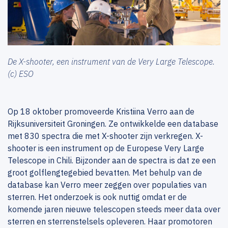
De X-shooter, een instrument van de Very Large Telescope.
(c) ESO
Op 18 oktober promoveerde Kristiina Verro aan de
Rijksuniversiteit Groningen. Ze ontwikkelde een database
met 830 spectra die met X-shooter zijn verkregen. X-
shooter is een instrument op de Europese Very Large
Telescope in Chili. Bijzonder aan de spectra is dat ze een
groot golflengtegebied bevatten. Met behulp van de
database kan Verro meer zeggen over populaties van
sterren. Het onderzoek is ook nuttig omdat er de
komende jaren nieuwe telescopen steeds meer data over
sterren en sterrenstelsels opleveren. Haar promotoren