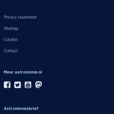
Privacy statement
Sitemap
Colofon
Contact
Meer astronomie.nl
Astronieuwsbrief