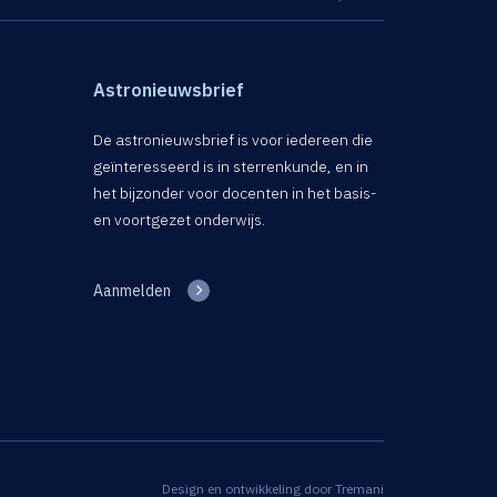
Astronieuwsbrief
De astronieuwsbrief is voor iedereen die
geïnteresseerd is in sterrenkunde, en in
het bijzonder voor docenten in het basis-
en voortgezet onderwijs.
Aanmelden
Design en ontwikkeling door
Tremani