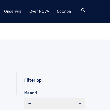
Onderwijs
Over NOVA
Colofon
Filter op:
Maand
—