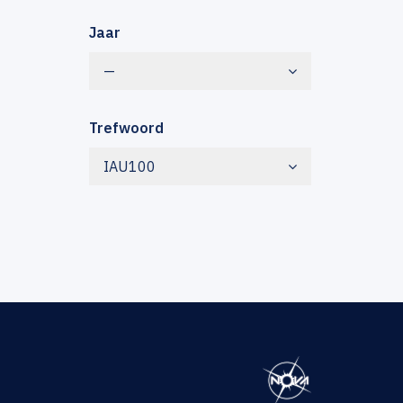
Jaar
—
Trefwoord
IAU100