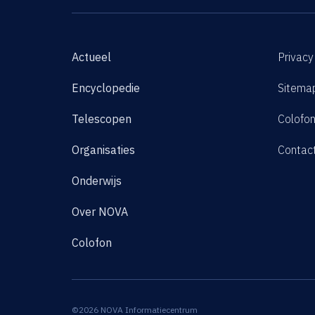
Actueel
Privacy
Encyclopedie
Sitema
Telescopen
Colofo
Organisaties
Contac
Onderwijs
Over NOVA
Colofon
©2026 NOVA Informatiecentrum