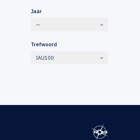
Jaar
—
Trefwoord
IAU100