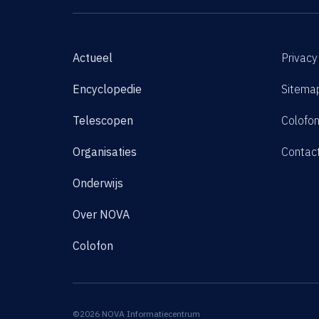
Actueel
Privacy
Encyclopedie
Sitema
Telescopen
Colofo
Organisaties
Contac
Onderwijs
Over NOVA
Colofon
©2026 NOVA Informatiecentrum