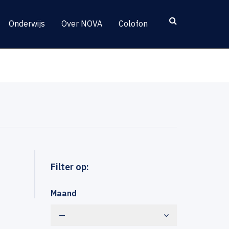
Onderwijs
Over NOVA
Colofon
Filter op:
Maand
—