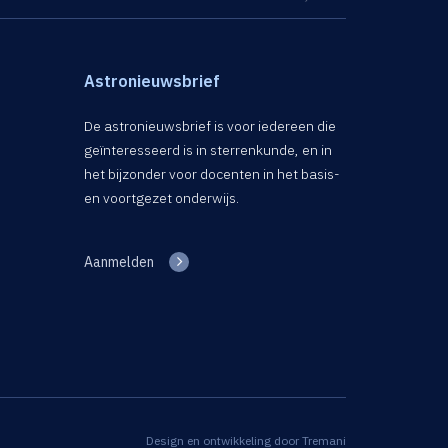
Astronieuwsbrief
De astronieuwsbrief is voor iedereen die
geïnteresseerd is in sterrenkunde, en in
het bijzonder voor docenten in het basis-
en voortgezet onderwijs.
Aanmelden
Design en ontwikkeling door
Tremani