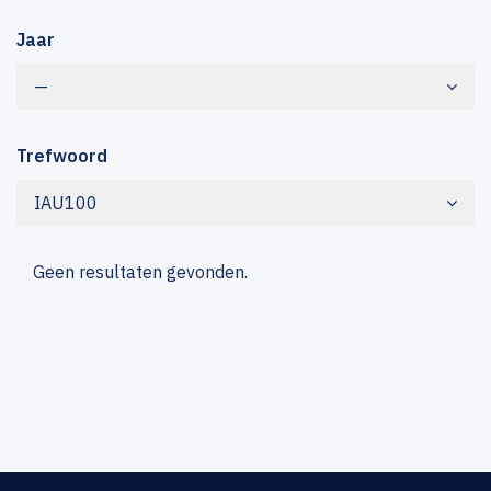
Jaar
—
Trefwoord
IAU100
Geen resultaten gevonden.