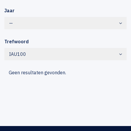
Jaar
—
Trefwoord
IAU100
Geen resultaten gevonden.