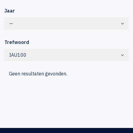
Jaar
—
Trefwoord
IAU100
Geen resultaten gevonden.