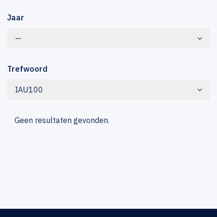
Jaar
—
Trefwoord
IAU100
Geen resultaten gevonden.