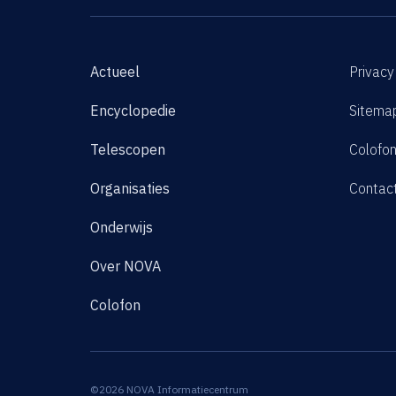
Actueel
Privacy
Encyclopedie
Sitema
Telescopen
Colofo
Organisaties
Contac
Onderwijs
Over NOVA
Colofon
©2026 NOVA Informatiecentrum