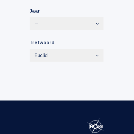
Jaar
—
Trefwoord
Euclid