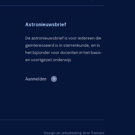
Astronieuwsbrief
De astronieuwsbrief is voor iedereen die
geïnteresseerd is in sterrenkunde, en in
het bijzonder voor docenten in het basis-
en voortgezet onderwijs.
Aanmelden
Design en ontwikkeling door
Tremani