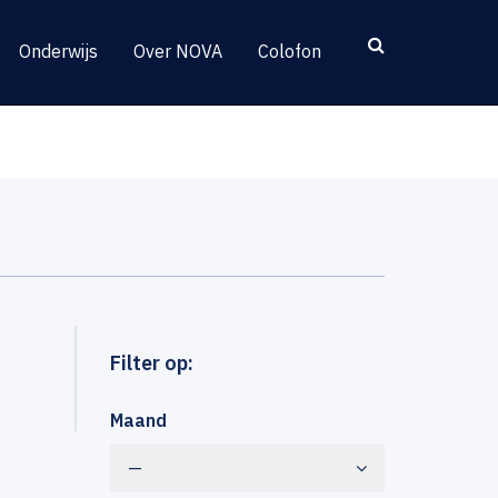
Onderwijs
Over NOVA
Colofon
Filter op:
Maand
—