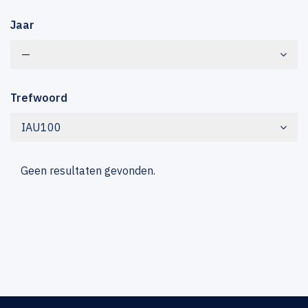
Jaar
—
Trefwoord
IAU100
Geen resultaten gevonden.