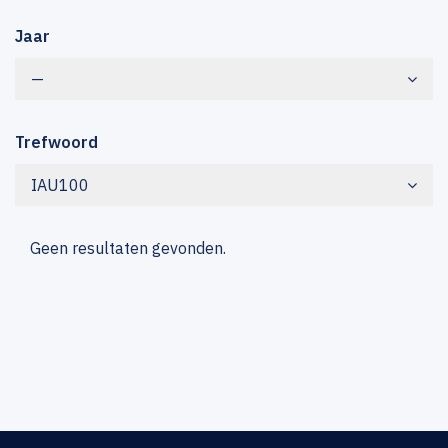
Jaar
—
Trefwoord
IAU100
Geen resultaten gevonden.