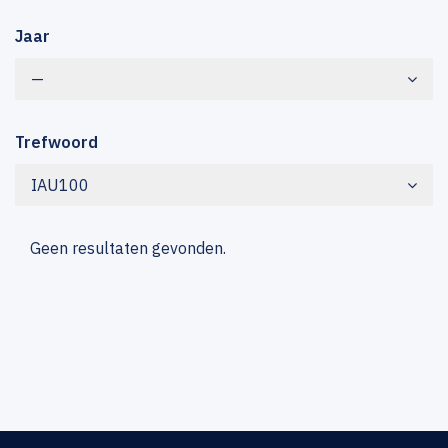
Jaar
—
Trefwoord
IAU100
Geen resultaten gevonden.