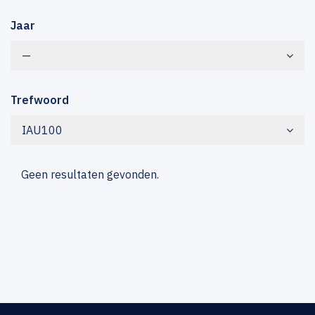
Jaar
—
Trefwoord
IAU100
Geen resultaten gevonden.