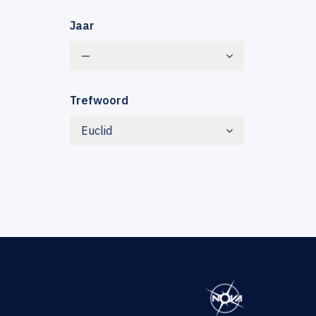
Jaar
—
Trefwoord
Euclid