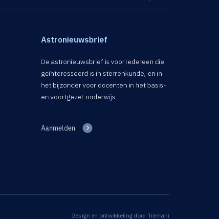
Astronieuwsbrief
De astronieuwsbrief is voor iedereen die
geïnteresseerd is in sterrenkunde, en in
het bijzonder voor docenten in het basis-
en voortgezet onderwijs.
Aanmelden
Design en ontwikkeling door
Tremani