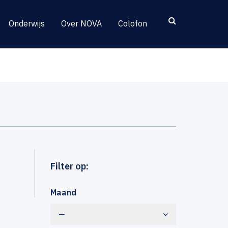
Onderwijs
Over NOVA
Colofon
Filter op:
Maand
—