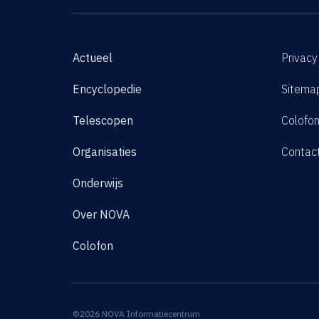
Actueel
Privacy
Encyclopedie
Sitema
Telescopen
Colofo
Organisaties
Contac
Onderwijs
Over NOVA
Colofon
©2026 NOVA Informatiecentrum