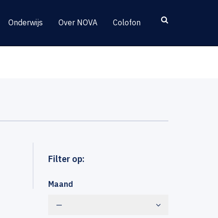
Onderwijs
Over NOVA
Colofon
Filter op:
Maand
—