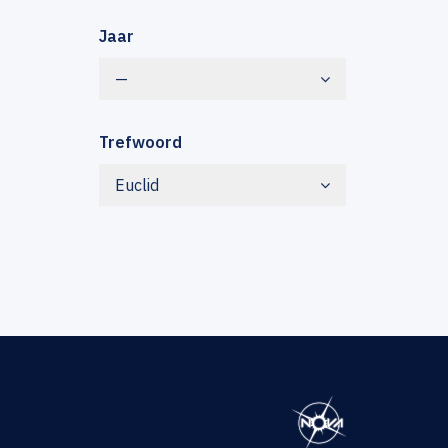
Jaar
—
Trefwoord
Euclid