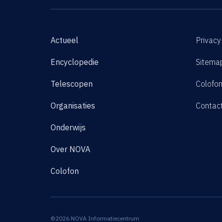
Actueel
Privacy
Encyclopedie
Sitema
Telescopen
Colofo
Organisaties
Contac
Onderwijs
Over NOVA
Colofon
©2026 NOVA Informatiecentrum