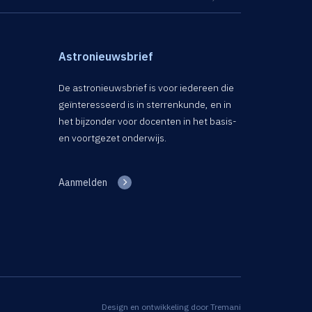
Astronieuwsbrief
De astronieuwsbrief is voor iedereen die
geïnteresseerd is in sterrenkunde, en in
het bijzonder voor docenten in het basis-
en voortgezet onderwijs.
Aanmelden
Design en ontwikkeling door
Tremani