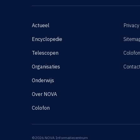
Actueel
Privacy
Encyclopedie
Sitema
Telescopen
Colofo
Organisaties
Contac
Onderwijs
Over NOVA
Colofon
©2026 NOVA Informatiecentrum