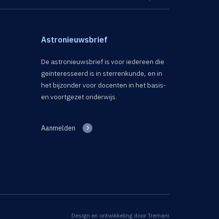
Astronieuwsbrief
De astronieuwsbrief is voor iedereen die
geïnteresseerd is in sterrenkunde, en in
het bijzonder voor docenten in het basis-
en voortgezet onderwijs.
Aanmelden
Design en ontwikkeling door
Tremani