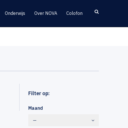
Onderwijs
Over NOVA
Colofon
Filter op:
Maand
—