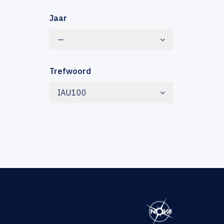
Jaar
—
Trefwoord
IAU100