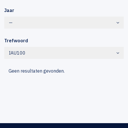
Jaar
—
Trefwoord
IAU100
Geen resultaten gevonden.