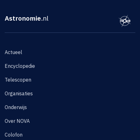
Astronomie
.nl
Actueel
Encyclopedie
Telescopen
Organisaties
Onderwijs
Over NOVA
Colofon