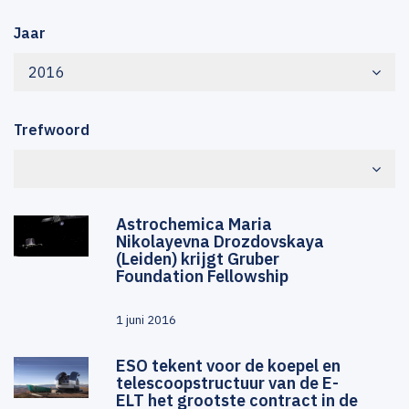
Jaar
2016
Trefwoord
Astrochemica Maria
Nikolayevna Drozdovskaya
(Leiden) krijgt Gruber
Foundation Fellowship
1 juni 2016
ESO tekent voor de koepel en
telescoopstructuur van de E-
ELT het grootste contract in de