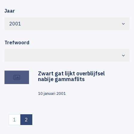
Jaar
2001
Trefwoord
Zwart gat lijkt overblijfsel
nabije gammaflits
10 januari 2001
(current)
1
2