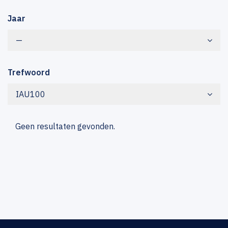
Jaar
—
Trefwoord
IAU100
Geen resultaten gevonden.