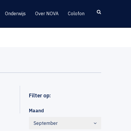
Onderwijs
Over NOVA
Colofon
Filter op:
Maand
September