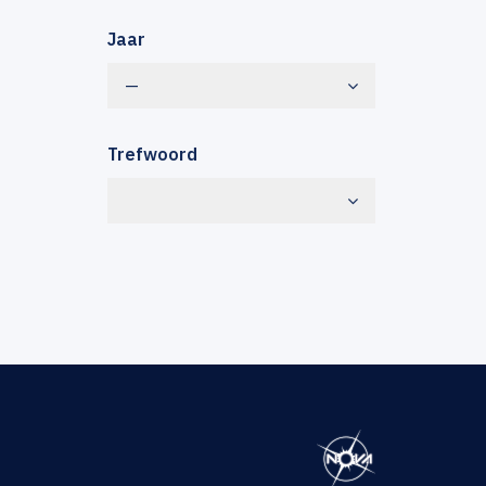
Jaar
—
Trefwoord