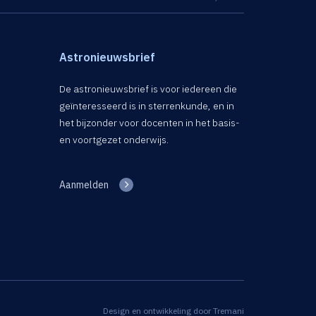
Astronieuwsbrief
De astronieuwsbrief is voor iedereen die
geïnteresseerd is in sterrenkunde, en in
het bijzonder voor docenten in het basis-
en voortgezet onderwijs.
Aanmelden
Design en ontwikkeling door
Tremani