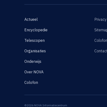
Actueel
Privacy
Encyclopedie
Sitema
Telescopen
Colofo
Organisaties
Contac
Onderwijs
Over NOVA
Colofon
©2026 NOVA Informatiecentrum