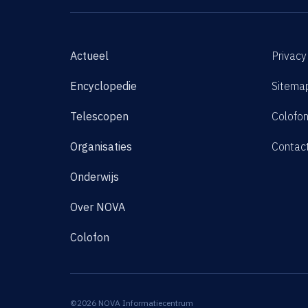
Actueel
Privacy
Encyclopedie
Sitema
Telescopen
Colofo
Organisaties
Contac
Onderwijs
Over NOVA
Colofon
©2026 NOVA Informatiecentrum