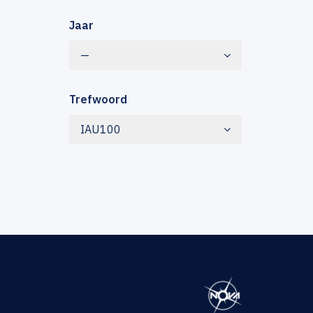
Jaar
—
Trefwoord
IAU100