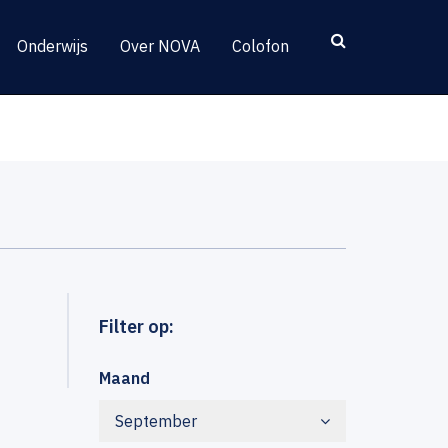
Onderwijs
Over NOVA
Colofon
Filter op:
Maand
September