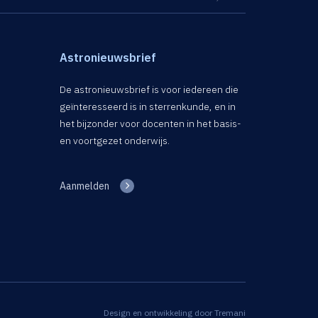
Astronieuwsbrief
De astronieuwsbrief is voor iedereen die
geïnteresseerd is in sterrenkunde, en in
het bijzonder voor docenten in het basis-
en voortgezet onderwijs.
Aanmelden
Design en ontwikkeling door
Tremani