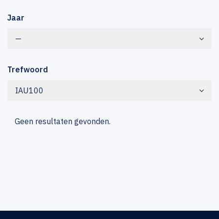
Jaar
—
Trefwoord
IAU100
Geen resultaten gevonden.