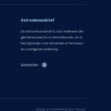
Astronieuwsbrief
De astronieuwsbrief is voor iedereen die
geïnteresseerd is in sterrenkunde, en in
het bijzonder voor docenten in het basis-
en voortgezet onderwijs.
Aanmelden
Design en ontwikkeling door
Tremani