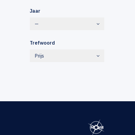
Jaar
—
Trefwoord
Prijs