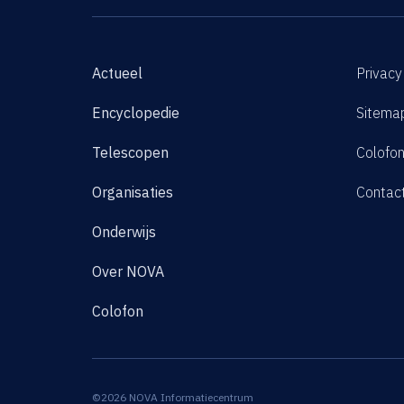
Actueel
Privacy
Encyclopedie
Sitema
Telescopen
Colofo
Organisaties
Contac
Onderwijs
Over NOVA
Colofon
©2026 NOVA Informatiecentrum