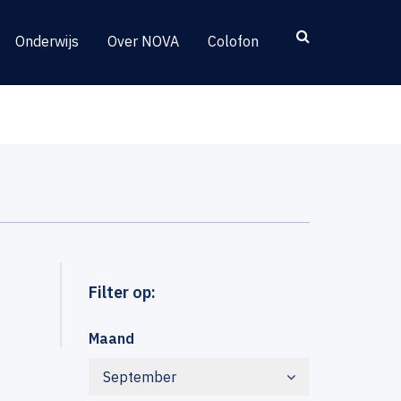
Onderwijs
Over NOVA
Colofon
Filter op:
Maand
September