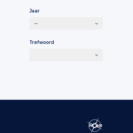
Jaar
—
Trefwoord