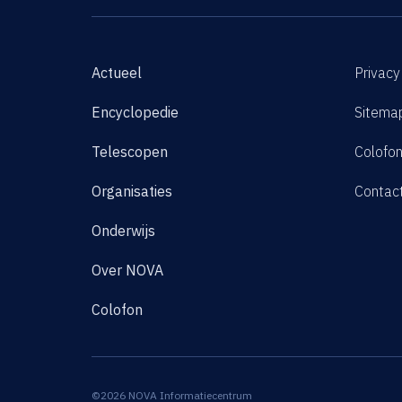
Actueel
Privacy
Encyclopedie
Sitema
Telescopen
Colofo
Organisaties
Contac
Onderwijs
Over NOVA
Colofon
©2026 NOVA Informatiecentrum