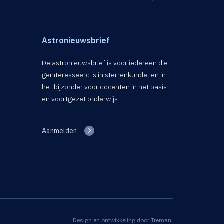
Astronieuwsbrief
De astronieuwsbrief is voor iedereen die
geïnteresseerd is in sterrenkunde, en in
het bijzonder voor docenten in het basis-
en voortgezet onderwijs.
Aanmelden
Design en ontwikkeling door
Tremani