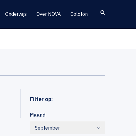
Onderwijs
Over NOVA
Colofon
Filter op:
Maand
September