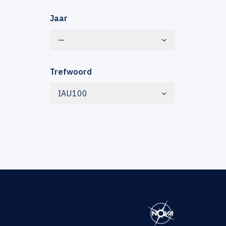
Jaar
—
Trefwoord
IAU100