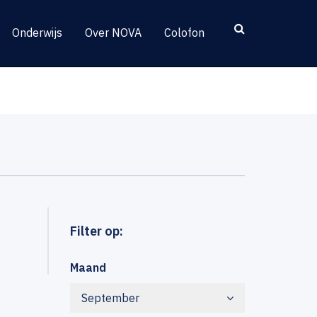
Onderwijs
Over NOVA
Colofon
Filter op:
Maand
September