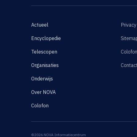
Actueel
Privacy
Encyclopedie
Sitema
Telescopen
Colofo
Organisaties
Contac
Onderwijs
Over NOVA
Colofon
©2026 NOVA Informatiecentrum