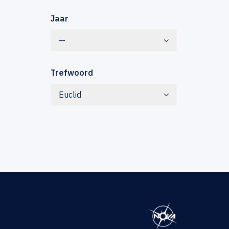
Jaar
—
Trefwoord
Euclid