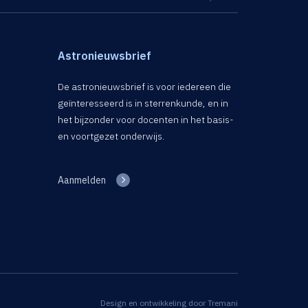
Astronieuwsbrief
De astronieuwsbrief is voor iedereen die
geïnteresseerd is in sterrenkunde, en in
het bijzonder voor docenten in het basis-
en voortgezet onderwijs.
Aanmelden
Design en ontwikkeling door
Tremani