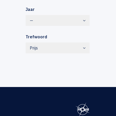
Jaar
—
Trefwoord
Prijs