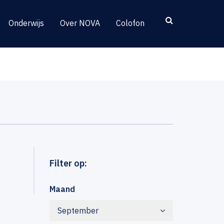
Onderwijs
Over NOVA
Colofon
Filter op:
Maand
September