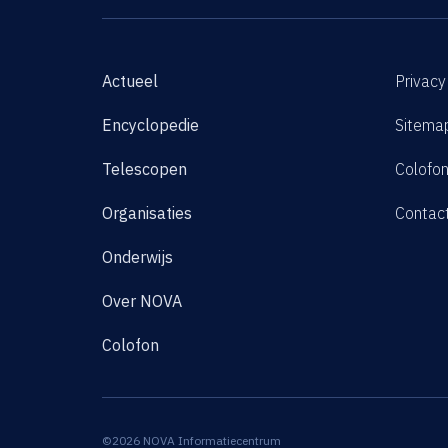
Actueel
Privacy
Encyclopedie
Sitema
Telescopen
Colofo
Organisaties
Contac
Onderwijs
Over NOVA
Colofon
©2026 NOVA Informatiecentrum