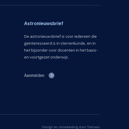
Astronieuwsbrief
De astronieuwsbrief is voor iedereen die
geïnteresseerd is in sterrenkunde, en in
het bijzonder voor docenten in het basis-
en voortgezet onderwijs.
Aanmelden
Design en ontwikkeling door
Tremani