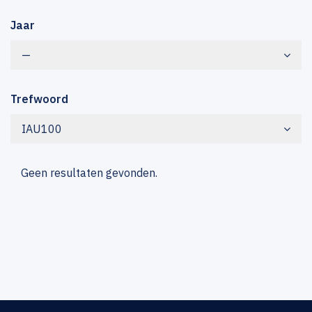
Jaar
—
Trefwoord
IAU100
Geen resultaten gevonden.