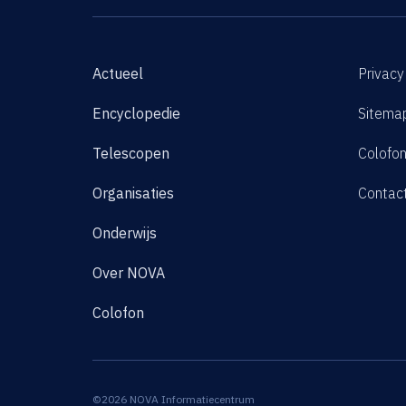
Actueel
Privacy
Encyclopedie
Sitema
Telescopen
Colofo
Organisaties
Contac
Onderwijs
Over NOVA
Colofon
©2026 NOVA Informatiecentrum