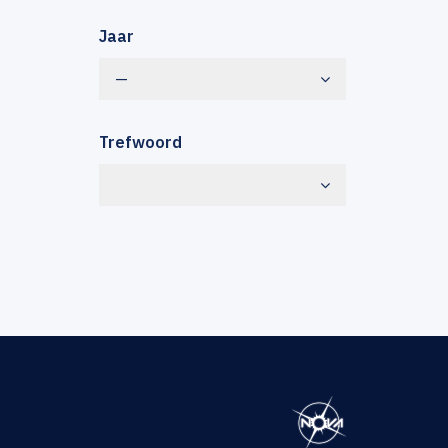
Jaar
—
Trefwoord