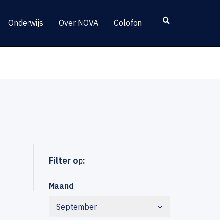
Onderwijs
Over NOVA
Colofon
Filter op:
Maand
September