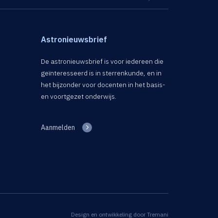
Astronieuwsbrief
De astronieuwsbrief is voor iedereen die
geïnteresseerd is in sterrenkunde, en in
het bijzonder voor docenten in het basis-
en voortgezet onderwijs.
Aanmelden
Design en ontwikkeling door
Tremani