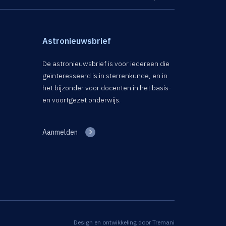
Astronieuwsbrief
De astronieuwsbrief is voor iedereen die
geïnteresseerd is in sterrenkunde, en in
het bijzonder voor docenten in het basis-
en voortgezet onderwijs.
Aanmelden
Design en ontwikkeling door
Tremani