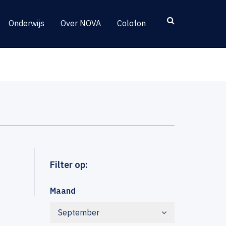
Onderwijs
Over NOVA
Colofon
Filter op:
Maand
September