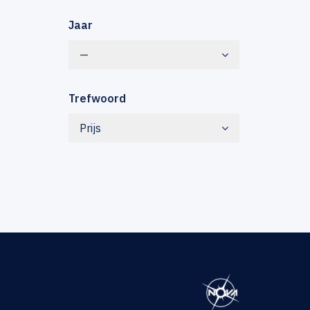
Jaar
—
Trefwoord
Prijs