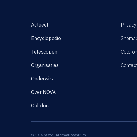
Actueel
Privacy
Encyclopedie
Sitema
Telescopen
Colofo
Organisaties
Contac
Onderwijs
Over NOVA
Colofon
©2026 NOVA Informatiecentrum