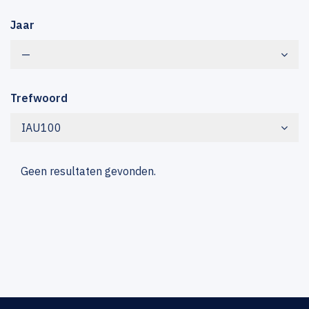
Jaar
—
Trefwoord
IAU100
Geen resultaten gevonden.