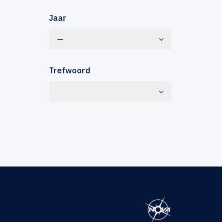
Jaar
—
Trefwoord