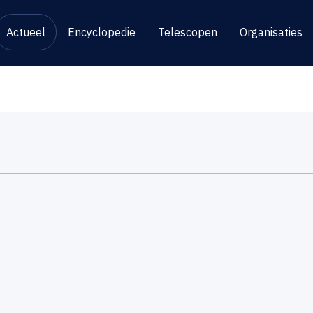
Actueel
Encyclopedie
Telescopen
Organisaties