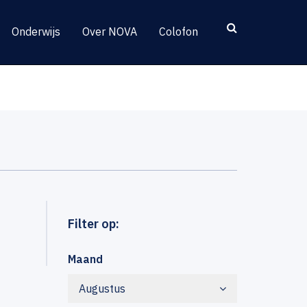
Onderwijs
Over NOVA
Colofon
Filter op:
Maand
Augustus