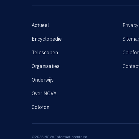
Actueel
Privacy
Encyclopedie
Sitema
Telescopen
Colofo
Organisaties
Contac
Onderwijs
Over NOVA
Colofon
©2026 NOVA Informatiecentrum