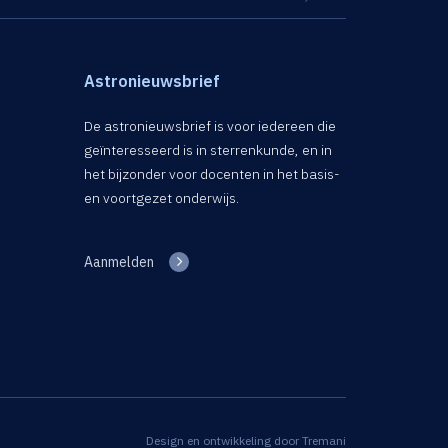
Astronieuwsbrief
De astronieuwsbrief is voor iedereen die
geïnteresseerd is in sterrenkunde, en in
het bijzonder voor docenten in het basis-
en voortgezet onderwijs.
Aanmelden
Design en ontwikkeling door
Tremani