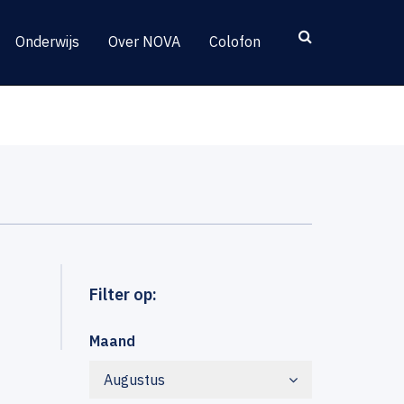
Onderwijs
Over NOVA
Colofon
Filter op:
Maand
Augustus