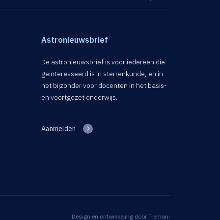
Astronieuwsbrief
De astronieuwsbrief is voor iedereen die
geïnteresseerd is in sterrenkunde, en in
het bijzonder voor docenten in het basis-
en voortgezet onderwijs.
Aanmelden
Design en ontwikkeling door
Tremani