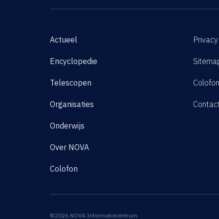
Actueel
Privacy
Encyclopedie
Sitema
Telescopen
Colofo
Organisaties
Contac
Onderwijs
Over NOVA
Colofon
©2026 NOVA Informatiecentrum