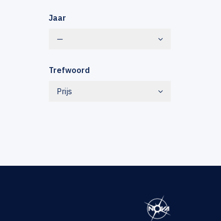
Jaar
—
Trefwoord
Prijs